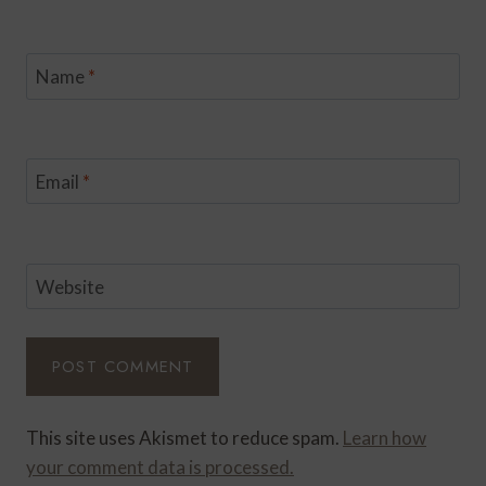
Name
*
Email
*
Website
This site uses Akismet to reduce spam.
Learn how
your comment data is processed.