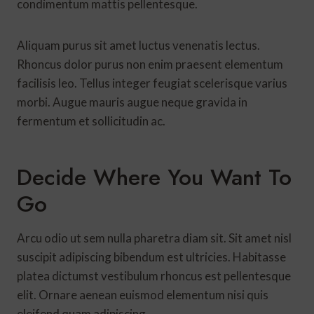
condimentum mattis pellentesque.
Aliquam purus sit amet luctus venenatis lectus.
Rhoncus dolor purus non enim praesent elementum
facilisis leo. Tellus integer feugiat scelerisque varius
morbi. Augue mauris augue neque gravida in
fermentum et sollicitudin ac.
Decide Where You Want To
Go
Arcu odio ut sem nulla pharetra diam sit. Sit amet nisl
suscipit adipiscing bibendum est ultricies. Habitasse
platea dictumst vestibulum rhoncus est pellentesque
elit. Ornare aenean euismod elementum nisi quis
eleifend quam adipiscing.