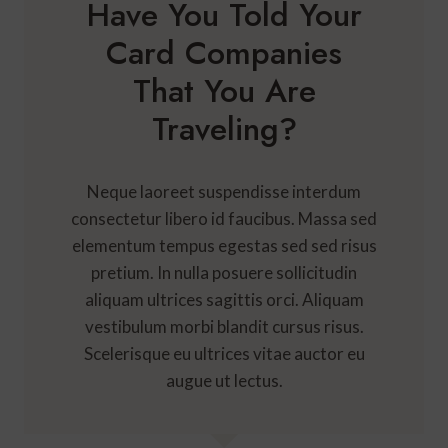
Have You Told Your
Card Companies
That You Are
Traveling?
Neque laoreet suspendisse interdum
consectetur libero id faucibus. Massa sed
elementum tempus egestas sed sed risus
pretium. In nulla posuere sollicitudin
aliquam ultrices sagittis orci. Aliquam
vestibulum morbi blandit cursus risus.
Scelerisque eu ultrices vitae auctor eu
augue ut lectus.