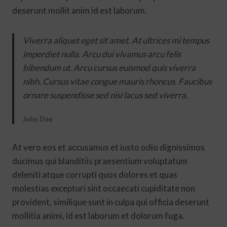
deserunt mollit anim id est laborum.
Viverra aliquet eget sit amet. At ultrices mi tempus
imperdiet nulla. Arcu dui vivamus arcu felis
bibendum ut. Arcu cursus euismod quis viverra
nibh. Cursus vitae congue mauris rhoncus. Faucibus
ornare suspendisse sed nisi lacus sed viverra.
John Doe
At vero eos et accusamus et iusto odio dignissimos
ducimus qui blanditiis praesentium voluptatum
deleniti atque corrupti quos dolores et quas
molestias excepturi sint occaecati cupiditate non
provident, similique sunt in culpa qui officia deserunt
mollitia animi, id est laborum et dolorum fuga.