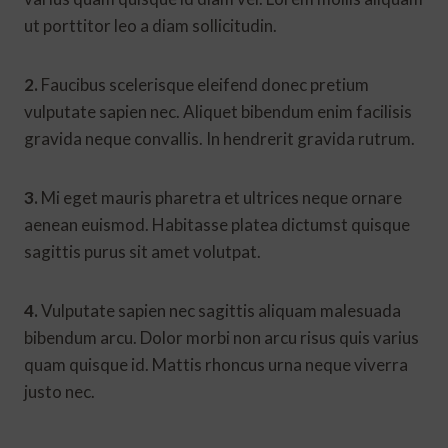
ut porttitor leo a diam sollicitudin.
2.
Faucibus scelerisque eleifend donec pretium
vulputate sapien nec. Aliquet bibendum enim facilisis
gravida neque convallis. In hendrerit gravida rutrum.
3.
Mi eget mauris pharetra et ultrices neque ornare
aenean euismod. Habitasse platea dictumst quisque
sagittis purus sit amet volutpat.
4.
Vulputate sapien nec sagittis aliquam malesuada
bibendum arcu. Dolor morbi non arcu risus quis varius
quam quisque id. Mattis rhoncus urna neque viverra
justo nec.