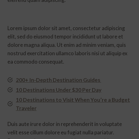
Lorem ipsum dolor sit amet, consectetur adipiscing
elit, sed do eiusmod tempor incididunt ut labore et
dolore magna aliqua. Ut enim ad minim veniam, quis
nostrud exercitation ullamco laboris nisi ut aliquip ex
ea commodo consequat.
200+ In-Depth Destination Guides
10 Destinations Under $30 Per Day
10 Destinations to Visit When You’re a Budget
Traveler
Duis aute irure dolor in reprehenderit in voluptate
velit esse cillum dolore eu fugiat nulla pariatur.