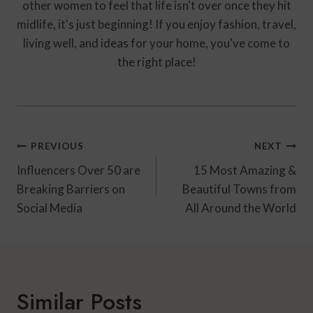
other women to feel that life isn't over once they hit
midlife, it's just beginning! If you enjoy fashion, travel,
living well, and ideas for your home, you've come to
the right place!
Post
PREVIOUS
NEXT
Navigation
Influencers Over 50 are
15 Most Amazing &
Breaking Barriers on
Beautiful Towns from
Social Media
All Around the World
Similar Posts