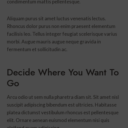
condimentum mattis pellentesque.
Aliquam purus sit amet luctus venenatis lectus.
Rhoncus dolor purus non enim praesent elementum
facilisis leo. Tellus integer feugiat scelerisque varius
morbi. Augue mauris augue neque gravida in
fermentum et sollicitudin ac.
Decide Where You Want To
Go
Arcu odio ut sem nulla pharetra diam sit. Sit amet nisl
suscipit adipiscing bibendum est ultricies. Habitasse
platea dictumst vestibulum rhoncus est pellentesque
elit. Ornare aenean euismod elementum nisi quis
eleifend quam adipiscing.