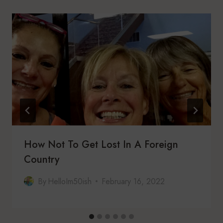
How Not To Get Lost In A Foreign
Country
By
HelloIm50ish
February 16, 2022