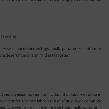
 Traveler
t esse cillum dolore eu fugiat nulla pariatur. Excepteur sint
icia deserunt mollit anim id est laborum.
it, sed do eiusmod tempor incididunt ut labore et dolore
xercitation ullamco laboris nisi ut aliquip ex ea commodo
luptate velit esse cillum dolore eu fugiat nulla pariatur.