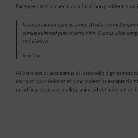
Excepteur sint occaecat cupidatat non proident, sunt i
Viverra aliquet eget sit amet. At ultrices mi tempus
cursus euismod quis viverra nibh. Cursus vitae cong
sed viverra.
John Doe
At vero eos et accusamus et iusto odio dignissimos d
corrupti quos dolores et quas molestias excepturi sint
qui officia deserunt mollitia animi, id est laborum et 