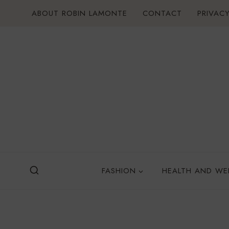
Skip
ABOUT ROBIN LAMONTE
CONTACT
PRIVACY
to
content
FASHION
HEALTH AND WE