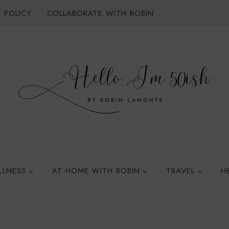
 POLICY
COLLABORATE WITH ROBIN
LLNESS
AT HOME WITH ROBIN
TRAVEL
H