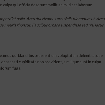
n culpa qui officia deserunt mollit anim id est laborum.
 imperdiet nulla. Arcu dui vivamus arcu felis bibendum ut. Arcu
ue mauris rhoncus. Faucibus ornare suspendisse sed nisi lacus
ucimus qui blanditiis praesentium voluptatum deleniti atque
 occaecati cupiditate non provident, similique sunt in culpa
dolorum fuga.