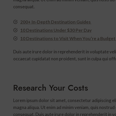
consequat.
200+ In-Depth Destination Guides
10 Destinations Under $30 Per Day
10 Destinations to Visit When You’re a Budget
Duis aute irure dolor in reprehenderit in voluptate veli
occaecat cupidatat non proident, sunt in culpa qui off
Research Your Costs
Lorem ipsum dolor sit amet, consectetur adipiscing el
magna aliqua. Ut enim ad minim veniam, quis nostrud e
consequat. Duis aute irure dolor in reprehenderit in vo