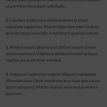
ut porttitor leo a diam sollicitudin.
2.
Faucibus scelerisque eleifend donec pretium
vulputate sapien nec. Aliquet bibendum enim facilisis
gravida neque convallis. In hendrerit gravida rutrum.
3.
Mi eget mauris pharetra et ultrices neque ornare
aenean euismod. Habitasse platea dictumst quisque
sagittis purus sit amet volutpat.
4.
Vulputate sapien nec sagittis aliquam malesuada
bibendum arcu. Dolor morbi non arcu risus quis varius
quam quisque id. Mattis rhoncus urna neque viverra
justo nec.