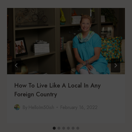
How To Live Like A Local In Any
Foreign Country
By
HelloIm50ish
February 16, 2022