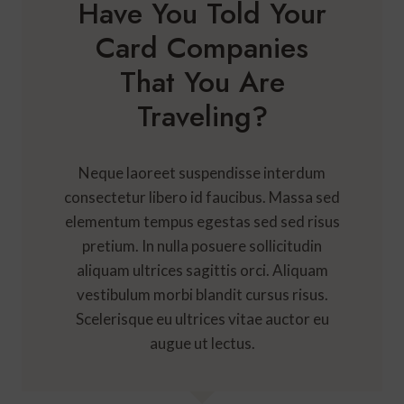
Have You Told Your
Card Companies
That You Are
Traveling?
Neque laoreet suspendisse interdum
consectetur libero id faucibus. Massa sed
elementum tempus egestas sed sed risus
pretium. In nulla posuere sollicitudin
aliquam ultrices sagittis orci. Aliquam
vestibulum morbi blandit cursus risus.
Scelerisque eu ultrices vitae auctor eu
augue ut lectus.