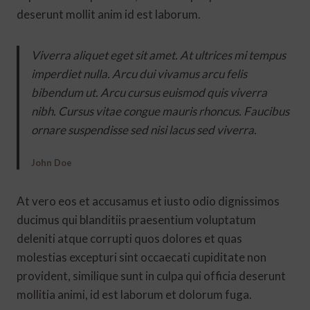
deserunt mollit anim id est laborum.
Viverra aliquet eget sit amet. At ultrices mi tempus
imperdiet nulla. Arcu dui vivamus arcu felis
bibendum ut. Arcu cursus euismod quis viverra
nibh. Cursus vitae congue mauris rhoncus. Faucibus
ornare suspendisse sed nisi lacus sed viverra.
John Doe
At vero eos et accusamus et iusto odio dignissimos
ducimus qui blanditiis praesentium voluptatum
deleniti atque corrupti quos dolores et quas
molestias excepturi sint occaecati cupiditate non
provident, similique sunt in culpa qui officia deserunt
mollitia animi, id est laborum et dolorum fuga.