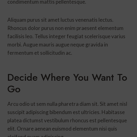
condimentum mattis pellentesque.
Aliquam purus sit amet luctus venenatis lectus.
Rhoncus dolor purus non enim praesent elementum
facilisis leo. Tellus integer feugiat scelerisque varius
morbi. Augue mauris augue neque gravida in
fermentum et sollicitudin ac.
Decide Where You Want To
Go
Arcu odio ut sem nulla pharetra diam sit. Sit amet nisl
suscipit adipiscing bibendum est ultricies. Habitasse
platea dictumst vestibulum rhoncus est pellentesque
elit. Ornare aenean euismod elementum nisi quis
eleifend quam adipiscing.