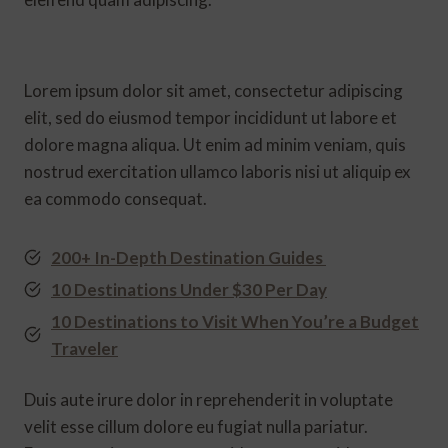
Lorem ipsum dolor sit amet, consectetur adipiscing
elit, sed do eiusmod tempor incididunt ut labore et
dolore magna aliqua. Ut enim ad minim veniam, quis
nostrud exercitation ullamco laboris nisi ut aliquip ex
ea commodo consequat.
200+ In-Depth Destination Guides
10 Destinations Under $30 Per Day
10 Destinations to Visit When You’re a Budget
Traveler
Duis aute irure dolor in reprehenderit in voluptate
velit esse cillum dolore eu fugiat nulla pariatur.